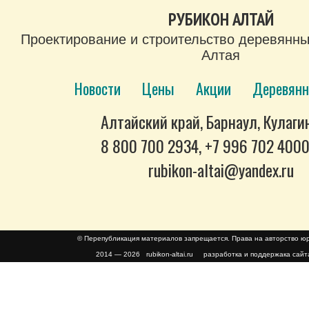
РУБИКОН АЛТАЙ
Проектирование и строительство деревянны
Алтая
Новости
Цены
Акции
Деревянн
Алтайский край, Барнаул, Кулагин
8 800 700 2934, +7 996 702 400
rubikon-altai@yandex.ru
© Перепубликация материалов запрещается. Права на авторство 
2014 — 2026 rubikon-altai.ru разработка и поддержака сайт