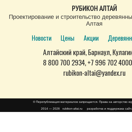
РУБИКОН АЛТАЙ
Проектирование и строительство деревянны
Алтая
Новости
Цены
Акции
Деревянн
Алтайский край, Барнаул, Кулагин
8 800 700 2934, +7 996 702 400
rubikon-altai@yandex.ru
© Перепубликация материалов запрещается. Права на авторство 
2014 — 2026 rubikon-altai.ru разработка и поддержака сайт